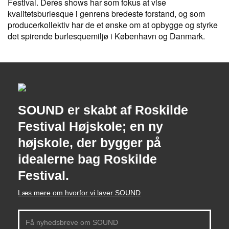
Festival. Deres shows har som fokus at vise
kvalitetsburlesque i genrens bredeste forstand, og som
producerkollektiv har de et ønske om at opbygge og styrke
det spirende burlesquemiljø i København og Danmark.
SOUND er skabt af Roskilde
Festival Højskole; en ny
højskole, der bygger på
idealerne bag Roskilde
Festival.
Læs mere om hvorfor vi laver SOUND